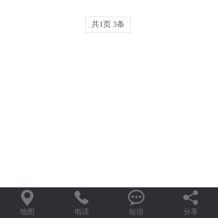
共1页 3条




地图
电话
短信
分享