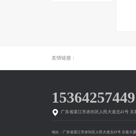
友情链接：
15364257449
广东省湛江市赤坎区人民大道北41号 京
地址：广东省湛江市赤坎区人民大道北41号 京基大厦 电话：1