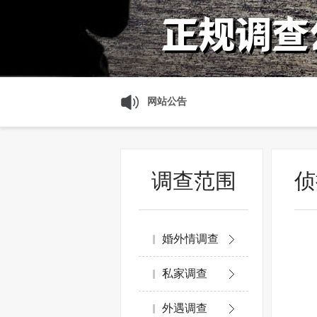
网站公告
调查范围
侦
婚外情调查
私家调查
外遇调查