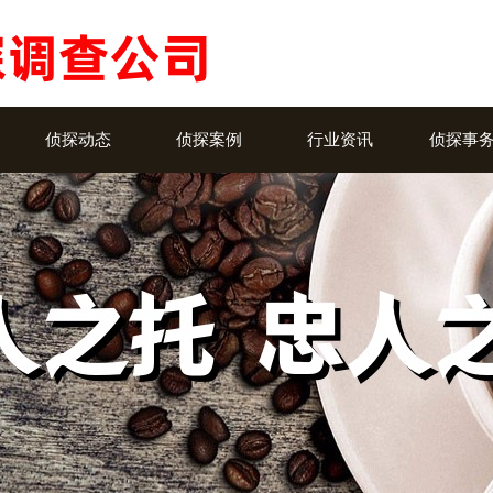
侦探动态
侦探案例
行业资讯
侦探事