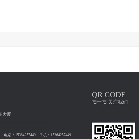
QR CODE
扫一扫 关注我们
基大厦
5364257449 手机：15364257449