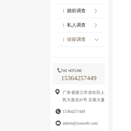
婚前调查
私人调查
侦探调查
15364257449
广东省湛江市赤坎区人
民大道北41号 京基大厦
15364257449
admin@youweb.com