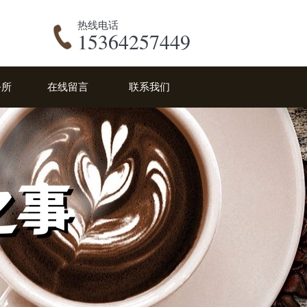
热线电话
15364257449
务所
在线留言
联系我们